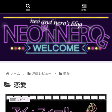
検索
MENU
ホーム
洋画レビュー
恋愛
恋愛
洋画レビュー